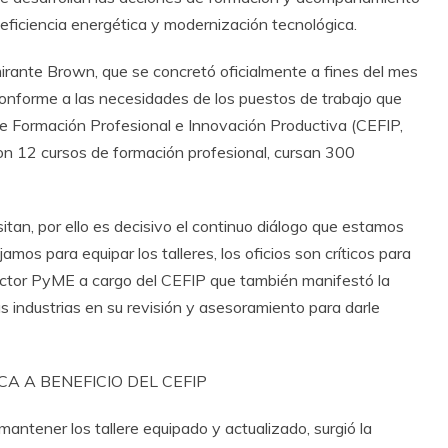
eficiencia energética y modernización tecnológica.
lmirante Brown, que se concretó oficialmente a fines del mes
conforme a las necesidades de los puestos de trabajo que
e Formación Profesional e Innovación Productiva (CEFIP,
 con 12 cursos de formación profesional, cursan 300
an, por ello es decisivo el continuo diálogo que estamos
amos para equipar los talleres, los oficios son críticos para
rector PyME a cargo del CEFIP que también manifestó la
as industrias en su revisión y asesoramiento para darle
A A BENEFICIO DEL CEFIP
antener los tallere equipado y actualizado, surgió la