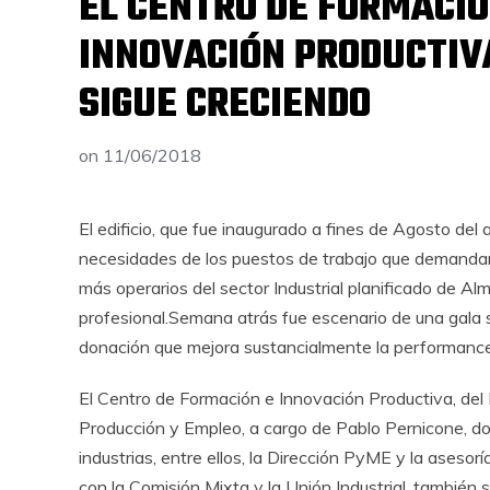
EL CENTRO DE FORMACIÓ
INNOVACIÓN PRODUCTIV
SIGUE CRECIENDO
on
11/06/2018
El edificio, que fue inaugurado a fines de Agosto del
necesidades de los puestos de trabajo que demandan
más operarios del sector Industrial planificado de A
profesional.Semana atrás fue escenario de una gala so
donación que mejora sustancialmente la performance 
El Centro de Formación e Innovación Productiva, del 
Producción y Empleo, a cargo de Pablo Pernicone, do
industrias, entre ellos, la Dirección PyME y la aseso
con la Comisión Mixta y la Unión Industrial, tambié