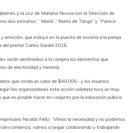
larines y la voz de Mariana Novoa con la Dirección de
omo dos extraños”, “María”, “Barrio de Tango” y “Parece
 y emoción, que incluyó en la puesta de escena a la pareja
 del premio Carlos Gardel 2016.
les serán destinados a la compra los elementos que
res de electricidad y herrería.
dora, que ronda un valor de $40.000.- y los insumos
egún los organizadores esta acción solidaria tuvo un muy
que es posible hacer en conjunto por la educación púbica,
el empresario Nicolás Felici: “Vimos la necesidad y no podemos
ecién comienza, vamos a seguir colaborando y trabajando