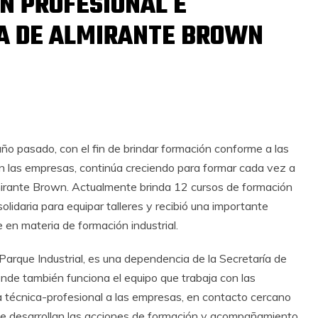
N PROFESIONAL E
A DE ALMIRANTE BROWN
 año pasado, con el fin de brindar formación conforme a las
 las empresas, continúa creciendo para formar cada vez a
lmirante Brown. Actualmente brinda 12 cursos de formación
lidaria para equipar talleres y recibió una importante
en materia de formación industrial.
Parque Industrial, es una dependencia de la Secretaría de
nde también funciona el equipo que trabaja con las
ría técnica-profesional a las empresas, en contacto cercano
n se desarrollan las acciones de formación y acompañamiento