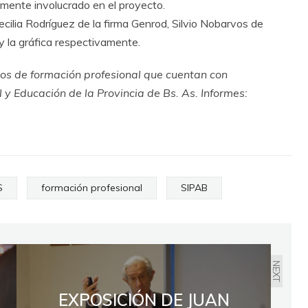
lemente involucrado en el proyecto.
ilia Rodríguez de la firma Genrod, Silvio Nobarvos de
y la gráfica respectivamente.
rsos de formación profesional que cuentan con
al y Educación de la Provincia de Bs. As. Informes:
S
formación profesional
SIPAB
NEXT
EXPOSICIÓN DE JUAN