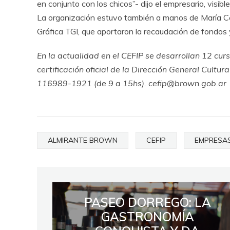
en conjunto con los chicos”- dijo el empresario, visib
La organización estuvo también a manos de María Cec
Gráfica TGI, que aportaron la recaudación de fondos 
En la actualidad en el CEFIP se desarrollan 12 cu
certificación oficial de la Dirección General Cultur
116989-1921 (de 9 a 15hs). cefip@brown.gob.ar
ALMIRANTE BROWN
CEFIP
EMPRESA
PASEO DORREGO: LA
GASTRONOMÍA