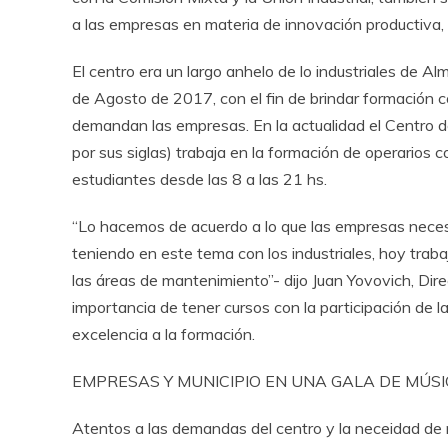
a las empresas en materia de innovación productiva, 
El centro era un largo anhelo de lo industriales de A
de Agosto de 2017, con el fin de brindar formación 
demandan las empresas. En la actualidad el Centro d
por sus siglas) trabaja en la formación de operarios
estudiantes desde las 8 a las 21 hs.
“Lo hacemos de acuerdo a lo que las empresas necesit
teniendo en este tema con los industriales, hoy trabaj
las áreas de mantenimiento”- dijo Juan Yovovich, Di
importancia de tener cursos con la participación de l
excelencia a la formación.
EMPRESAS Y MUNICIPIO EN UNA GALA DE MÚSIC
Atentos a las demandas del centro y la neceidad de m