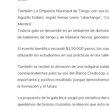
También La Orquesta Municipal de Tango, con sus bai
Agustín Kollaric, regaló temas como “Libertango”, “C
Mentira”.
Toda la gala se desarrolló en un ambiente de disfrute
de bailarines de tango y de Mariana Novoa, ganadora
El evento benéfico recaudó $130.000 pesos, los cua
utilizarán los estudiantes en sus prácticas en los talle
También se recibió la donación de una máquina solda
correspondientes para su uso del Banco Credicoop, s
importante y positivo resultado, porque demostramos 
la formación y el futuro.
La propuesta de la gala lírica surgió por iniciativa d
quedarnos de brazos cruzados, la idea es que esto r