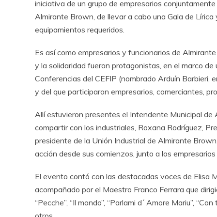
iniciativa de un grupo de empresarios conjuntamente 
Almirante Brown, de llevar a cabo una Gala de Lírica 
equipamientos requeridos.
Es así como empresarios y funcionarios de Almirante
y la solidaridad fueron protagonistas, en el marco de
Conferencias del CEFIP (nombrado Arduín Barbieri, en
y del que participaron empresarios, comerciantes, pro
Allí estuvieron presentes el Intendente Municipal de
compartir con los industriales, Roxana Rodríguez, Pre
presidente de la Unión Industrial de Almirante Brown
acción desde sus comienzos, junto a los empresario
El evento contó con las destacadas voces de Elisa Mura
acompañado por el Maestro Franco Ferrara que dirigió
“Pecche”, “Il mondo”, “Parlami d´ Amore Mariu”, “Con te
otros.