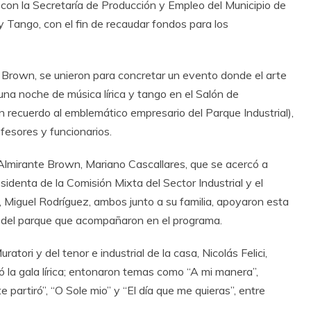
con la Secretaría de Producción y Empleo del Municipio de
y Tango, con el fin de recaudar fondos para los
 Brown, se unieron para concretar un evento donde el arte
 una noche de música lírica y tango en el Salón de
 recuerdo al emblemático empresario del Parque Industrial),
fesores y funcionarios.
 Almirante Brown, Mariano Cascallares, que se acercó a
sidenta de la Comisión Mixta del Sector Industrial y el
, Miguel Rodríguez, ambos junto a su familia, apoyaron esta
s del parque que acompañaron en el programa.
tori y del tenor e industrial de la casa, Nicolás Felici,
 la gala lírica; entonaron temas como “A mi manera”,
 partiró”, “O Sole mio” y “El día que me quieras”, entre