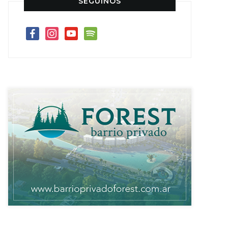
SEGUINOS
facebook
instagram
youtube
spotify