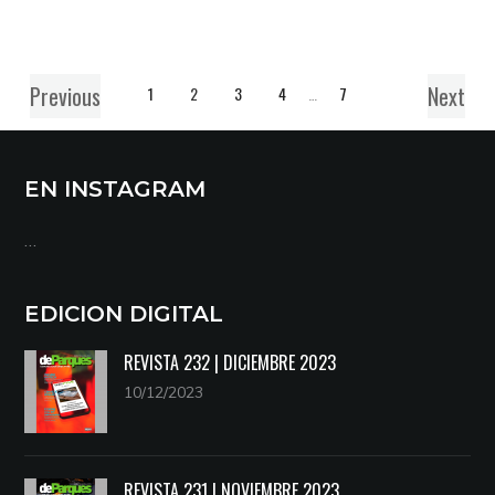
Previous
Next
1
2
3
4
…
7
EN INSTAGRAM
…
EDICION DIGITAL
REVISTA 232 | DICIEMBRE 2023
10/12/2023
REVISTA 231 | NOVIEMBRE 2023