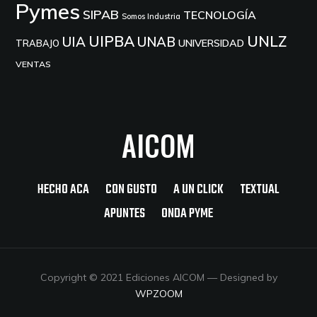
Pymes
SIPAB
TECNOLOGÍA
Somos Industria
UIPBA
UNLZ
UIA
UNAB
UNIVERSIDAD
TRABAJO
VENTAS
AICOM
HECHO ACA
CON GUSTO
A UN CLICK
TEXTUAL
APUNTES
ONDA PYME
Copyright © 2021 Ediciones AICOM
— Designed by
WPZOOM