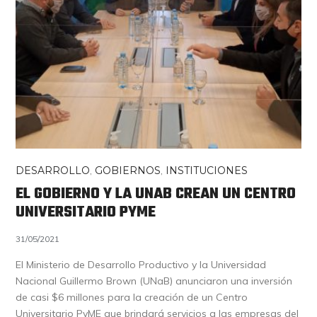
DESARROLLO
,
GOBIERNOS
,
INSTITUCIONES
EL GOBIERNO Y LA UNAB CREAN UN CENTRO
UNIVERSITARIO PYME
31/05/2021
El Ministerio de Desarrollo Productivo y la Universidad
Nacional Guillermo Brown (UNaB) anunciaron una inversión
de casi $6 millones para la creación de un Centro
Universitario PyME que brindará servicios a las empresas del