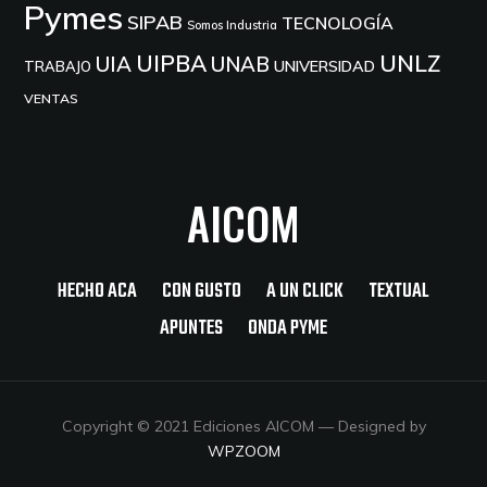
Pymes
SIPAB
TECNOLOGÍA
Somos Industria
UIPBA
UNLZ
UIA
UNAB
UNIVERSIDAD
TRABAJO
VENTAS
AICOM
HECHO ACA
CON GUSTO
A UN CLICK
TEXTUAL
APUNTES
ONDA PYME
Copyright © 2021 Ediciones AICOM
— Designed by
WPZOOM