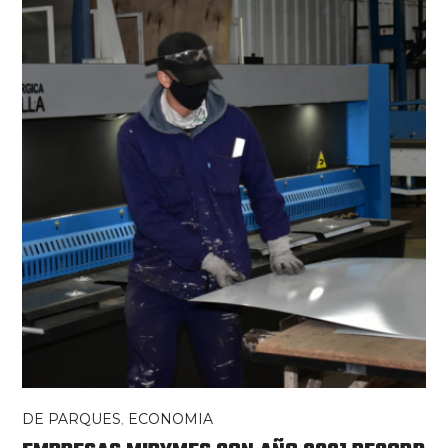
DE PARQUES
,
ECONOMIA