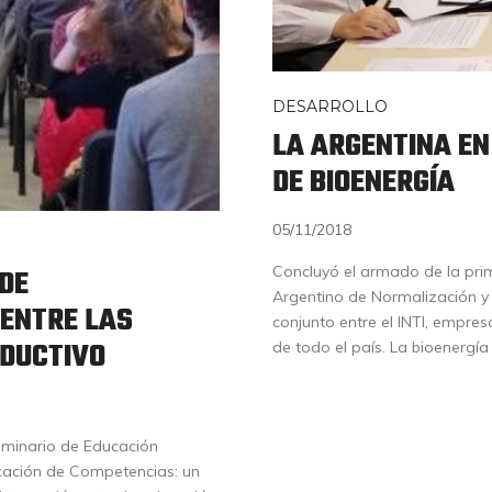
DESARROLLO
LA ARGENTINA EN
DE BIOENERGÍA
05/11/2018
 DE
Concluyó el armado de la prim
Argentino de Normalización y 
 ENTRE LAS
conjunto entre el INTI, empres
ODUCTIVO
de todo el país. La bioenergía
Seminario de Educación
ficación de Competencias: un