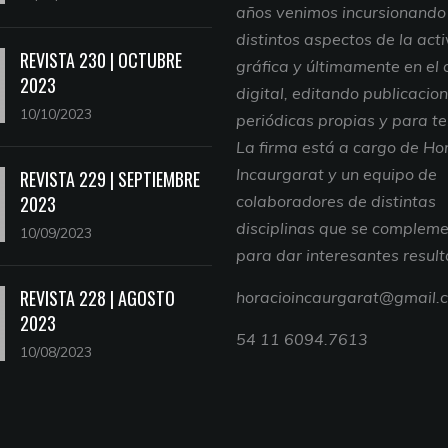
años venimos incursionando
distintos aspectos de la act
REVISTA 230 | OCTUBRE
gráfica y últimamente en el
2023
digital, editando publicacio
10/10/2023
periódicas propias y para te
La firma está a cargo de Ho
Incaurgarat y un equipo de
REVISTA 229 | SEPTIEMBRE
2023
colaboradores de distintas
disciplinas que se complem
10/09/2023
para dar interesantes resul
REVISTA 228 | AGOSTO
horacioincaurgarat@gmail.
2023
54 11 6094.7613
10/08/2023