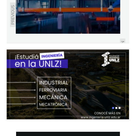
PREVIOUS
REVISTA 192 | JULIO 2020
NEXT