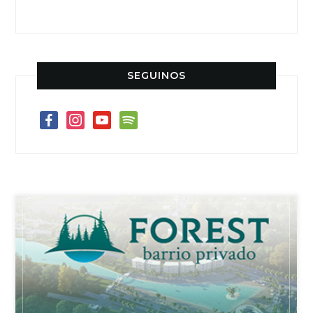
SEGUINOS
facebook
instagram
youtube
spotify