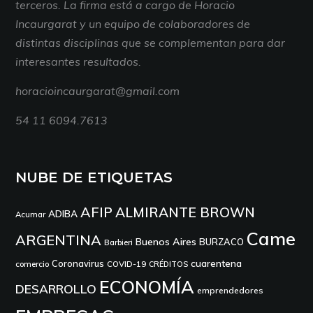
terceros. La firma está a cargo de Horacio
Incaurgarat y un equipo de colaboradores de
distintas disciplinas que se complementan para dar
interesantes resultados.
horacioincaurgarat@gmail.com
54 11 6094.7613
NUBE DE ETIQUETAS
AFIP
ALMIRANTE BROWN
ADIBA
Acumar
Came
ARGENTINA
Buenos Aires
BURZACO
Barbieri
cuarentena
Coronavirus
comercio
COVID-19
CRÉDITOS
ECONOMÍA
DESARROLLO
emprendedores