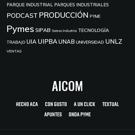
PARQUE INDUSTRIAL
PARQUES INDUSTRIALES
PRODUCCIÓN
PODCAST
PYME
Pymes
SIPAB
TECNOLOGÍA
Somos Industria
UIPBA
UNLZ
UIA
UNAB
UNIVERSIDAD
TRABAJO
VENTAS
AICOM
HECHO ACA
CON GUSTO
A UN CLICK
TEXTUAL
APUNTES
ONDA PYME