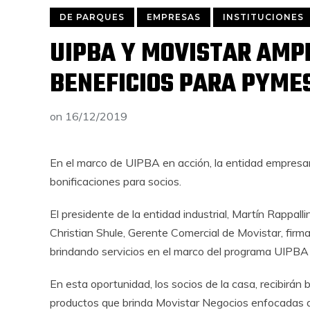
DE PARQUES
EMPRESAS
INSTITUCIONES
UIPBA Y MOVISTAR AMP
BENEFICIOS PARA PYME
on
16/12/2019
En el marco de UIPBA en acción, la entidad empresar
bonificaciones para socios.
El presidente de la entidad industrial, Martín Rappall
Christian Shule, Gerente Comercial de Movistar, firm
brindando servicios en el marco del programa UIPBA 
En esta oportunidad, los socios de la casa, recibirán
productos que brinda Movistar Negocios enfocadas