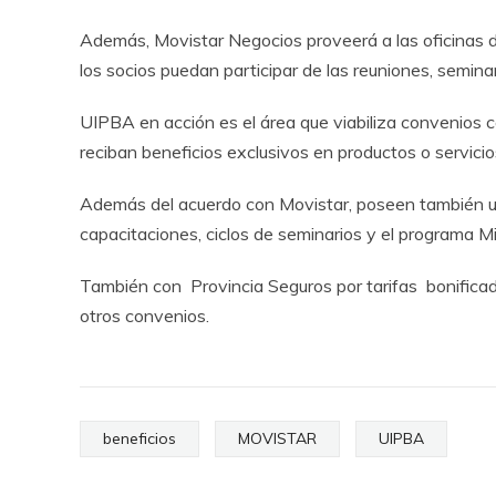
Además, Movistar Negocios proveerá a las oficinas 
los socios puedan participar de las reuniones, semin
UIPBA en acción es el área que viabiliza convenios co
reciban beneficios exclusivos en productos o servicio
Además del acuerdo con Movistar, poseen también u
capacitaciones, ciclos de seminarios y el programa Mi
También con Provincia Seguros por tarifas bonificad
otros convenios.
beneficios
MOVISTAR
UIPBA