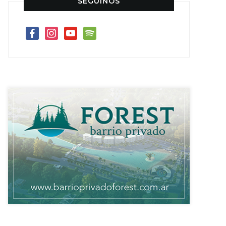
SEGUINOS
facebook
instagram
youtube
spotify