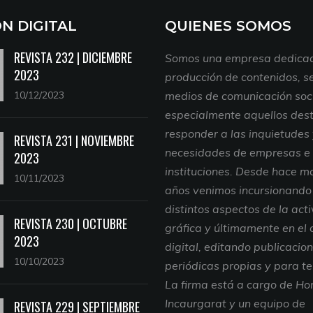
ON DIGITAL
QUIENES SOMOS
REVISTA 232 | DICIEMBRE
Somos una empresa dedicad
2023
producción de contenidos, se
10/12/2023
medios de comunicación soci
especialmente aquellos des
responder a las inquietudes
REVISTA 231 | NOVIEMBRE
necesidades de empresas e
2023
instituciones. Desde hace m
10/11/2023
años venimos incursionando
distintos aspectos de la act
REVISTA 230 | OCTUBRE
gráfica y últimamente en el
2023
digital, editando publicacio
10/10/2023
periódicas propias y para te
La firma está a cargo de Ho
Incaurgarat y un equipo de
REVISTA 229 | SEPTIEMBRE