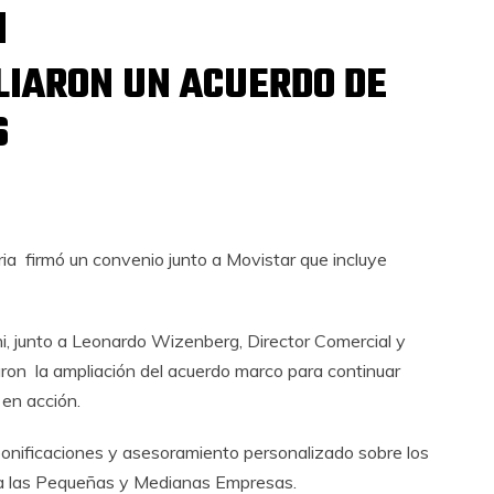
LIARON UN ACUERDO DE
S
ia firmó un convenio junto a Movistar que incluye
ini, junto a Leonardo Wizenberg, Director Comercial y
aron la ampliación del acuerdo marco para continuar
en acción.
 bonificaciones y asesoramiento personalizado sobre los
 a las Pequeñas y Medianas Empresas.