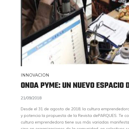
INNOVACION
ONDA PYME: UN NUEVO ESPACIO 
21/09/2018
Desde el 31 de agosto de 2018, la cultura emprendedor
y potencia la propuesta de la Revista dePARQUES. Te co
cultura emprendedora tiene sus más variadas manifesta
sino en organizaciones de la comunidad, en colectivos so