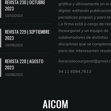
REVISTA 230 | OCTUBRE
gráfica y últimamente en el
2023
digital, editando publicacio
10/10/2023
periódicas propias y para te
La firma está a cargo de Ho
Incaurgarat y un equipo de
REVISTA 229 | SEPTIEMBRE
2023
colaboradores de distintas
disciplinas que se complem
10/09/2023
para dar interesantes resul
REVISTA 228 | AGOSTO
horacioincaurgarat@gmail.
2023
54 11 6094.7613
10/08/2023
AICOM