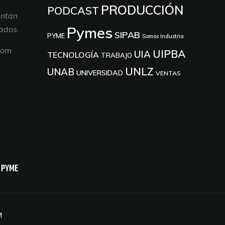
PRODUCCIÓN
PODCAST
entan
Pymes
tados.
SIPAB
PYME
Somos Industria
com
UIPBA
UIA
TECNOLOGÍA
TRABAJO
UNLZ
UNAB
UNIVERSIDAD
VENTAS
 PYME
M