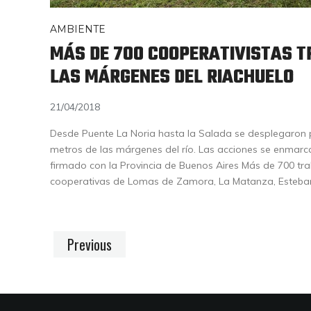
AMBIENTE
MÁS DE 700 COOPERATIVISTAS 
LAS MÁRGENES DEL RIACHUELO
21/04/2018
Desde Puente La Noria hasta la Salada se desplegaron 
metros de las márgenes del río. Las acciones se enmarc
firmado con la Provincia de Buenos Aires Más de 700 t
cooperativas de Lomas de Zamora, La Matanza, Esteban 
Previous