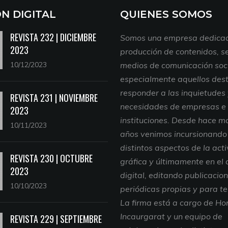
ON DIGITAL
QUIENES SOMOS
REVISTA 232 | DICIEMBRE
Somos una empresa dedicad
2023
producción de contenidos, se
10/12/2023
medios de comunicación soci
especialmente aquellos des
responder a las inquietudes
REVISTA 231 | NOVIEMBRE
necesidades de empresas e
2023
instituciones. Desde hace m
10/11/2023
años venimos incursionando
distintos aspectos de la act
REVISTA 230 | OCTUBRE
gráfica y últimamente en el
2023
digital, editando publicacio
10/10/2023
periódicas propias y para te
La firma está a cargo de Ho
Incaurgarat y un equipo de
REVISTA 229 | SEPTIEMBRE