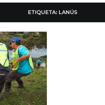
ETIQUETA:
LANÚS