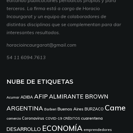
editando publicaciones periódicas propias y para
terceros. La firma está a cargo de Horacio
Incaurgarat y un equipo de colaboradores de
distintas disciplinas que se complementan para dar
interesantes resultados.
horacioincaurgarat@gmail.com
54 11 6094.7613
NUBE DE ETIQUETAS
AFIP
ALMIRANTE BROWN
ADIBA
Acumar
Came
ARGENTINA
Buenos Aires
BURZACO
Barbieri
cuarentena
Coronavirus
comercio
COVID-19
CRÉDITOS
ECONOMÍA
DESARROLLO
emprendedores