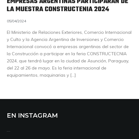
EMPRESAS ARGENTINAS PARTICIPARÁN DE
LA MUESTRA CONSTRUCTENIA 2024
05/04/2024
El Ministerio de Relaciones Exteriores, Comercio Internacional
y Culto y la Agencia Argentina de Inversiones y Comercio
Internacional convocó a empresas argentinas del sector de
la Construcción a participar en la feria CONSTRUCTECNIA
2024, que tendrá lugar en la ciudad de Asunción, Paraguay,
del 22 al 26 de mayo. Es la feria internacional de
equipamientos, maquinarias y […]
EN INSTAGRAM
…