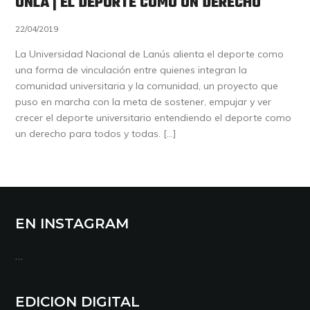
UNLA | EL DEPORTE COMO UN DERECHO
22/04/2019
La Universidad Nacional de Lanús alienta el deporte como
una forma de vinculación entre quienes integran la
comunidad universitaria y la comunidad, un proyecto que
puso en marcha con la meta de sostener, empujar y ver
crecer el deporte universitario entendiendo el deporte como
un derecho para todos y todas. […]
EN INSTAGRAM
…
EDICION DIGITAL