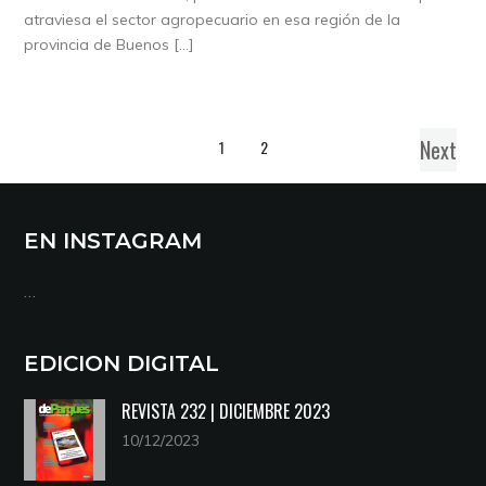
atraviesa el sector agropecuario en esa región de la
provincia de Buenos […]
Next
1
2
EN INSTAGRAM
…
EDICION DIGITAL
REVISTA 232 | DICIEMBRE 2023
10/12/2023