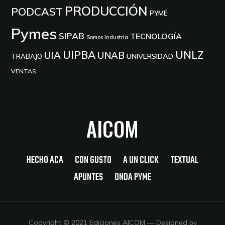
PRODUCCIÓN
PODCAST
PYME
Pymes
SIPAB
TECNOLOGÍA
Somos Industria
UIPBA
UNLZ
UIA
UNAB
UNIVERSIDAD
TRABAJO
VENTAS
AICOM
HECHO ACA
CON GUSTO
A UN CLICK
TEXTUAL
APUNTES
ONDA PYME
Copyright © 2021 Ediciones AICOM
— Designed by