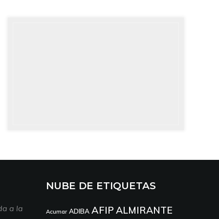
NUBE DE ETIQUETAS
a a la
AFIP
ALMIRANTE
ADIBA
Acumar