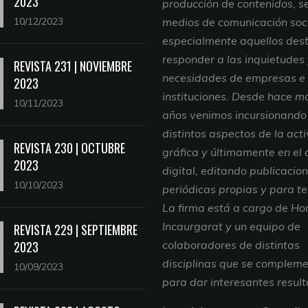
2023
producción de contenidos, se
10/12/2023
medios de comunicación soci
especialmente aquellos des
responder a las inquietudes
REVISTA 231 | NOVIEMBRE
necesidades de empresas e
2023
instituciones. Desde hace m
10/11/2023
años venimos incursionando
distintos aspectos de la act
REVISTA 230 | OCTUBRE
gráfica y últimamente en el
2023
digital, editando publicacio
10/10/2023
periódicas propias y para te
La firma está a cargo de Ho
Incaurgarat y un equipo de
REVISTA 229 | SEPTIEMBRE
2023
colaboradores de distintas
disciplinas que se complem
10/09/2023
para dar interesantes resul