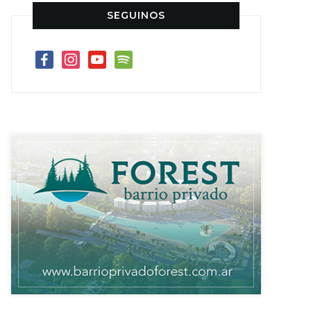
SEGUINOS
facebook
instagram
youtube
spotify