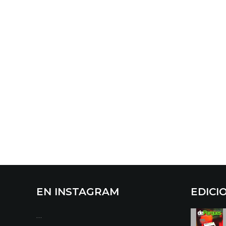
EN INSTAGRAM
EDICI
…