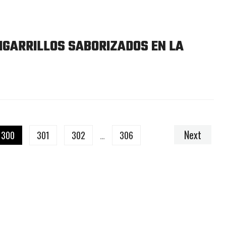
CIGARRILLOS SABORIZADOS EN LA
Next
300
301
302
…
306