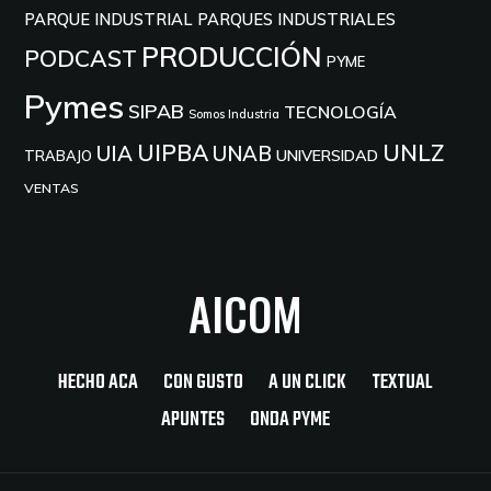
PARQUE INDUSTRIAL
PARQUES INDUSTRIALES
PRODUCCIÓN
PODCAST
PYME
Pymes
SIPAB
TECNOLOGÍA
Somos Industria
UIPBA
UNLZ
UIA
UNAB
UNIVERSIDAD
TRABAJO
VENTAS
AICOM
HECHO ACA
CON GUSTO
A UN CLICK
TEXTUAL
APUNTES
ONDA PYME