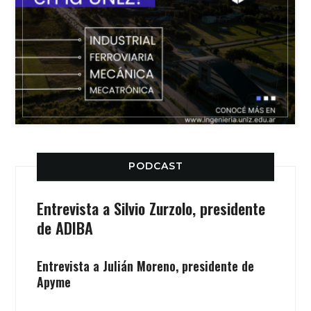
PODCAST
Entrevista a Silvio Zurzolo, presidente
de ADIBA
Entrevista a Julián Moreno, presidente de
Apyme