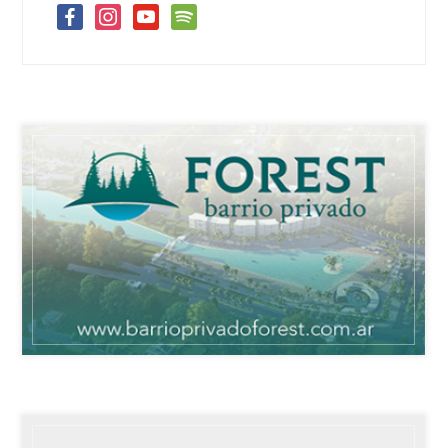
facebook
instagram
youtube
spotify