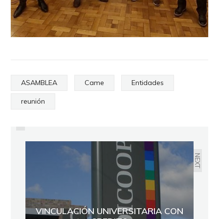
ASAMBLEA
Came
Entidades
PREVIOUS
reunión
COMPETENCIA PYME
NEXT
VINCULACIÓN UNIVERSITARIA CON