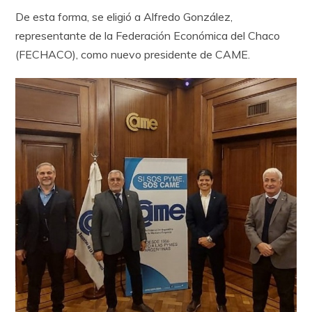
De esta forma, se eligió a Alfredo González,
representante de la Federación Económica del Chaco
(FECHACO), como nuevo presidente de CAME.