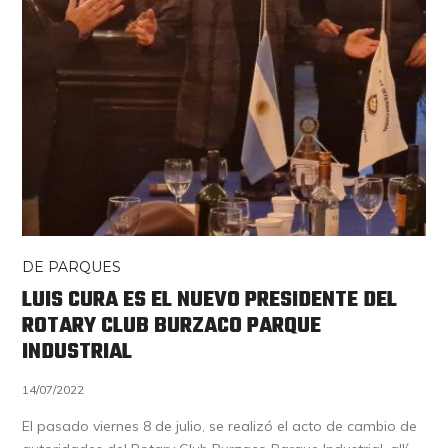
DE PARQUES
LUIS CURA ES EL NUEVO PRESIDENTE DEL
ROTARY CLUB BURZACO PARQUE
INDUSTRIAL
14/07/2022
El pasado viernes 8 de julio, se realizó el acto de cambio de