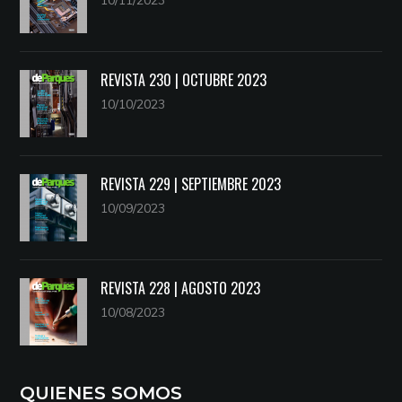
10/11/2023
REVISTA 230 | OCTUBRE 2023
10/10/2023
REVISTA 229 | SEPTIEMBRE 2023
10/09/2023
REVISTA 228 | AGOSTO 2023
10/08/2023
QUIENES SOMOS