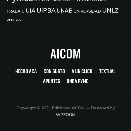
Somos Industria
UIPBA
UNLZ
UIA
UNAB
UNIVERSIDAD
TRABAJO
VENTAS
AICOM
HECHO ACA
CON GUSTO
A UN CLICK
TEXTUAL
APUNTES
ONDA PYME
Copyright © 2021 Ediciones AICOM
— Designed by
WPZOOM