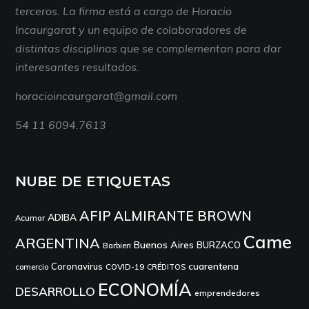
terceros. La firma está a cargo de Horacio
Incaurgarat y un equipo de colaboradores de
distintas disciplinas que se complementan para dar
interesantes resultados.
horacioincaurgarat@gmail.com
54 11 6094.7613
NUBE DE ETIQUETAS
AFIP
ALMIRANTE BROWN
ADIBA
Acumar
Came
ARGENTINA
Buenos Aires
BURZACO
Barbieri
cuarentena
Coronavirus
comercio
COVID-19
CRÉDITOS
ECONOMÍA
DESARROLLO
emprendedores